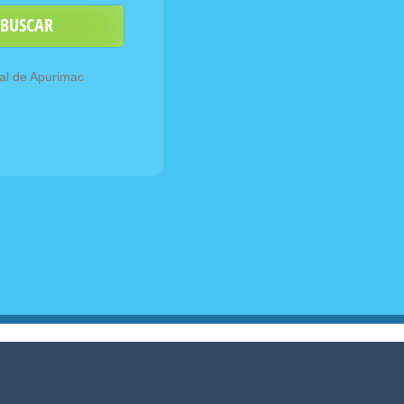
BUSCAR
nal de Apurimac