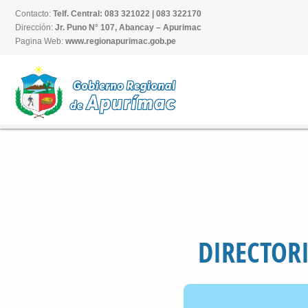
Contacto:
Telf. Central: 083 321022 | 083 322170
Dirección:
Jr. Puno N° 107, Abancay – Apurimac
Pagina Web:
www.regionapurimac.gob.pe
DIRECTOR