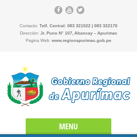
Contacto:
Telf. Central: 083 321022 | 083 322170
Dirección:
Jr. Puno N° 107, Abancay – Apurimac
Pagina Web:
www.regionapurimac.gob.pe
MENU