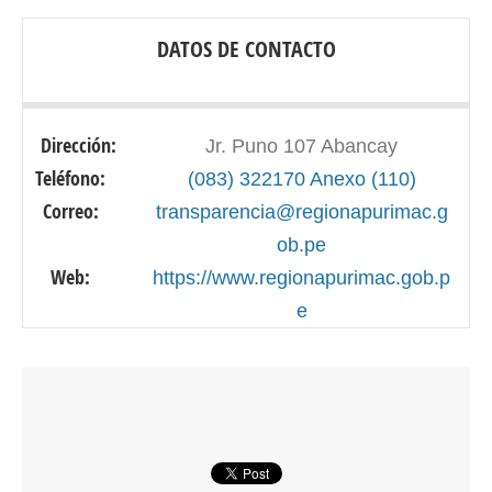
DATOS DE CONTACTO
Dirección:
Jr. Puno 107 Abancay
Teléfono:
(083) 322170 Anexo (110)
Correo:
transparencia@regionapurimac.g
ob.pe
Web:
https://www.regionapurimac.gob.p
e