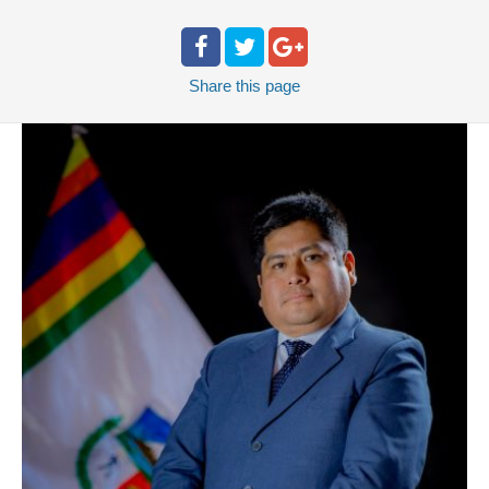
Share
this page