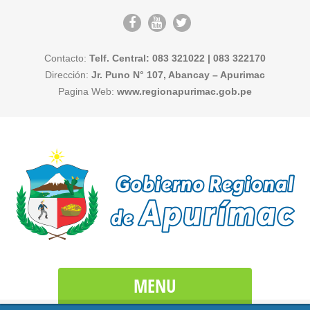
Contacto:
Telf. Central: 083 321022 | 083 322170
Dirección:
Jr. Puno N° 107, Abancay – Apurimac
Pagina Web:
www.regionapurimac.gob.pe
MENU