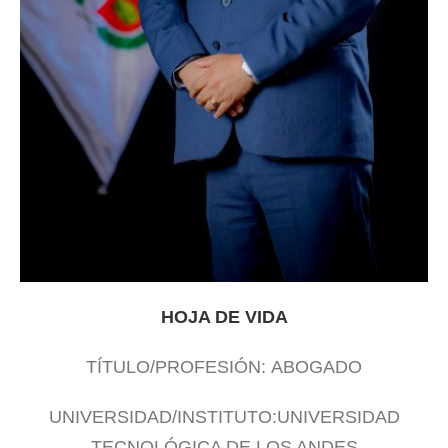
HOJA DE VIDA
TÍTULO/PROFESIÓN: ABOGADO
UNIVERSIDAD/INSTITUTO:UNIVERSIDAD
TECNOLÓGICA DE LOS ANDES