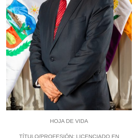
HOJA DE VIDA
TÍTULO/PROFESIÓN: LICENCIADO EN