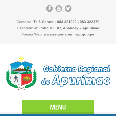
Contacto:
Telf. Central: 083 321022 | 083 322170
Dirección:
Jr. Puno N° 107, Abancay – Apurimac
Pagina Web:
www.regionapurimac.gob.pe
MENU