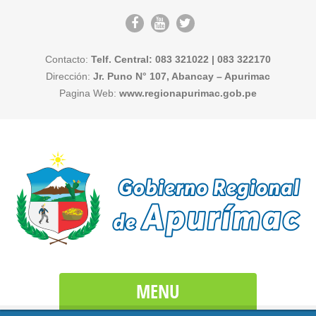
Contacto:
Telf. Central: 083 321022 | 083 322170
Dirección:
Jr. Puno N° 107, Abancay – Apurimac
Pagina Web:
www.regionapurimac.gob.pe
MENU