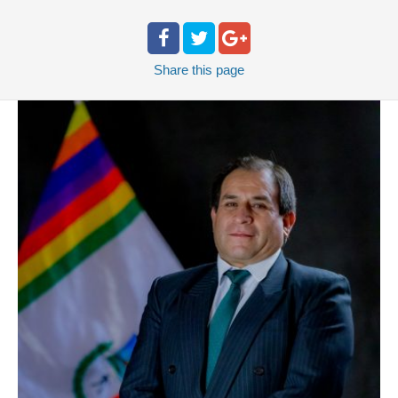
Share
this page