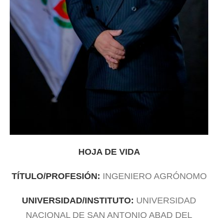
HOJA DE VIDA
TÍTULO/PROFESIÓN:
INGENIERO AGRÓNOMO
UNIVERSIDAD/INSTITUTO:
UNIVERSIDAD
NACIONAL DE SAN ANTONIO ABAD DEL