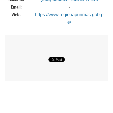
Email:
-
Web:
https://www.regionapurimac.gob.p
e/