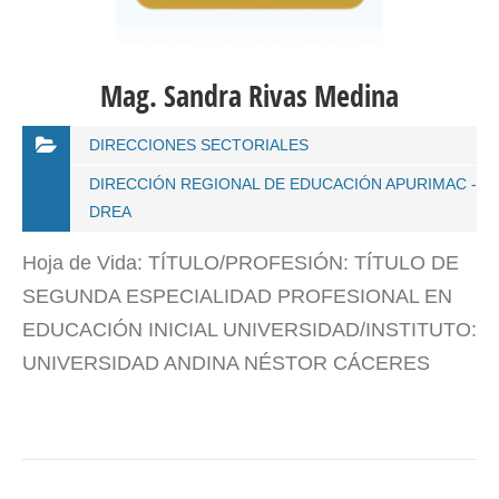
Mag. Sandra Rivas Medina
DIRECCIONES SECTORIALES
DIRECCIÓN REGIONAL DE EDUCACIÓN APURIMAC -
DREA
Hoja de Vida: TÍTULO/PROFESIÓN: TÍTULO DE
SEGUNDA ESPECIALIDAD PROFESIONAL EN
EDUCACIÓN INICIAL UNIVERSIDAD/INSTITUTO:
UNIVERSIDAD ANDINA NÉSTOR CÁCERES
VELÁSQUEZ MAESTRÍA: MAESTRO EN
CIENCIAS DE LA EDUCACIÓN CON MENCIÓN
EN DIDÁCTICA DE LA…