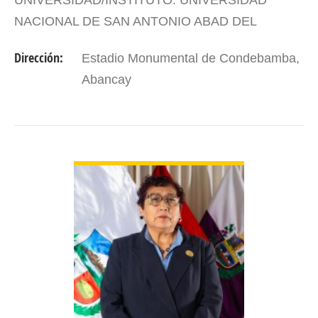
UNIVERSIDAD/INSTITUTO: UNIVERSIDAD
NACIONAL DE SAN ANTONIO ABAD DEL
CUSCO MAESTRÍA: DNI: 31012847 PERIODO
Dirección:
Estadio Monumental de Condebamba,
DE GESTIÓN: 2023-2026
Abancay
VER DETALLES