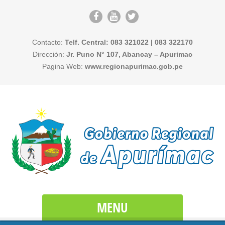
Contacto:
Telf. Central: 083 321022 | 083 322170
Dirección:
Jr. Puno N° 107, Abancay – Apurimac
Pagina Web:
www.regionapurimac.gob.pe
MENU