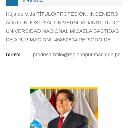
APURIMAC
Hoja de Vida TÍTULO/PROFESIÓN: INGENIERO
AGRO INDUSTRIAL UNIVERSIDAD/INSTITUTO:
UNIVERSIDAD NACIONAL MICAELA BASTIDAS
DE APURIMAC DNI: 45852604 PERIODO DE
INICIO: 23 DE MAYO DE 2025
Correo:
prodesarrollo@regionapurimac.gob.pe
VER DETALLES