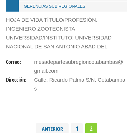
GERENCIAS SUB REGIONALES
HOJA DE VIDA TÍTULO/PROFESIÓN:
INGENIERO ZOOTECNISTA
UNIVERSIDAD/INSTITUTO: UNIVERSIDAD
NACIONAL DE SAN ANTONIO ABAD DEL
CUSCO DNI: 42327582 PERIODO DE GESTIÓN:
Correo:
mesadepartesubregioncotabambas@
2023-2026
gmail.com
Dirección:
Calle. Ricardo Palma S/N, Cotabamba
s
1
2
ANTERIOR