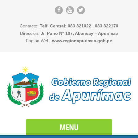
Contacto:
Telf. Central: 083 321022 | 083 322170
Dirección:
Jr. Puno N° 107, Abancay – Apurimac
Pagina Web:
www.regionapurimac.gob.pe
MENU