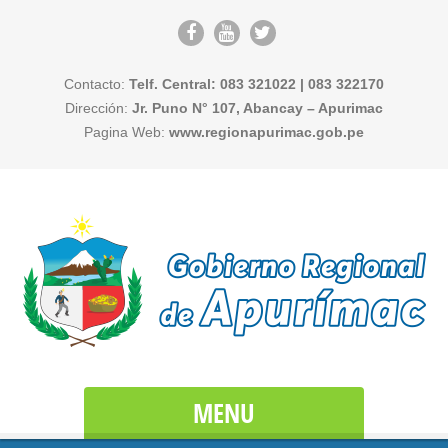
Contacto:
Telf. Central: 083 321022 | 083 322170
Dirección:
Jr. Puno N° 107, Abancay – Apurimac
Pagina Web:
www.regionapurimac.gob.pe
MENU