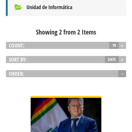
Unidad de Informática
Showing 2 from 2 Items
COUNT:
10
SORT BY:
DATE
ORDER:
VER DETALLES